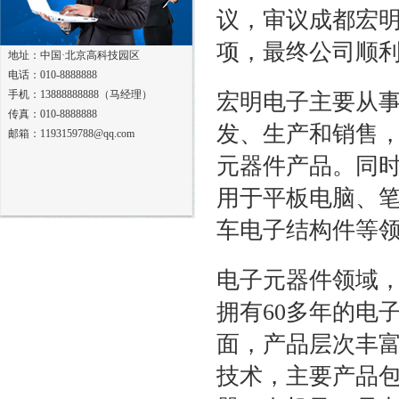
议，审议成都宏明
项，最终公司顺
地址：中国·北京高科技园区
电话：010-8888888
手机：13888888888（马经理）
宏明电子主要从
传真：010-8888888
发、生产和销售
邮箱：1193159788@qq.com
元器件产品。同
用于平板电脑、
车电子结构件等
电子元器件领域
拥有60多年的电
面，产品层次丰
技术，主要产品包