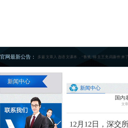
官网最新公告：
多篇文章入选语文课本，“鲁奖”得主王充闾新作来了
四
新闻中心
新闻中心
国内
文章
12月12日，深交