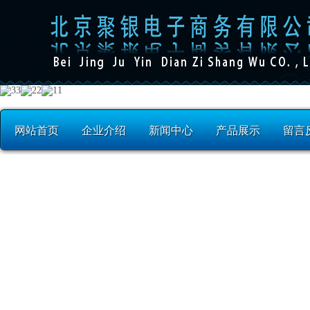
3
2
1
网站首页
企业介绍
新闻中心
产品展示
留言