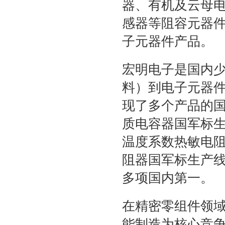
器、有机及云母
感器等阻容元器件
子元器件产品。
宏明电子是国内
料）到电子元器
现了多个产品的
质电容器国军标生
温度系数热敏电
阻器国军标生产
多项国内第一。
在精密零组件领
能制造为核心竞